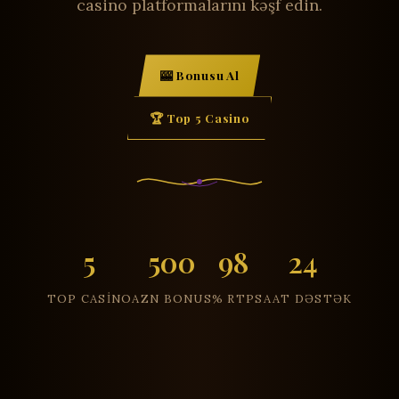
casino platformalarını kəşf edin.
🎰 Bonusu Al
🏆 Top 5 Casino
5
500
98
24
TOP CASINO
AZN BONUS
% RTP
SAAT DƏSTƏK