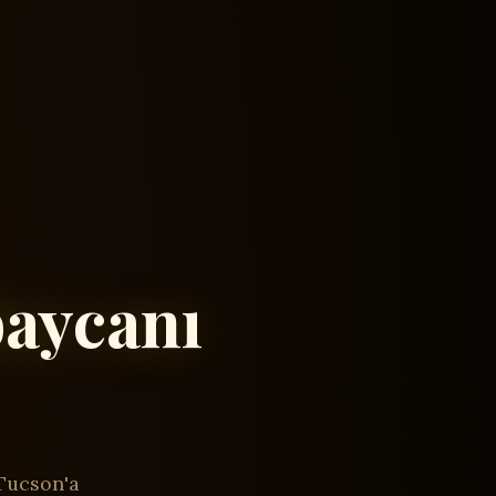
baycanı
 Tucson'a