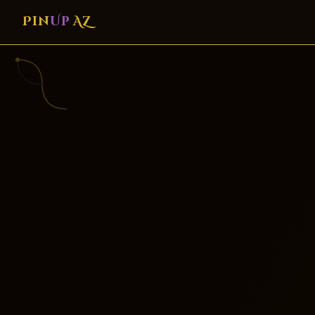
Pin
Up
AZ