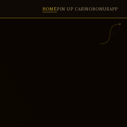
HOME
PIN UP CASINO
BONUS
APP