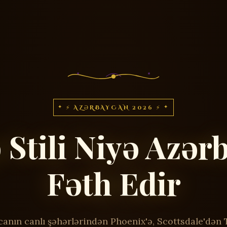
⚡ AZƏRBAYCAN 2026 ⚡
 Stili Niyə Azər
Fəth Edir
anın canlı şəhərlərindən Phoenix'ə, Scottsdale'dən