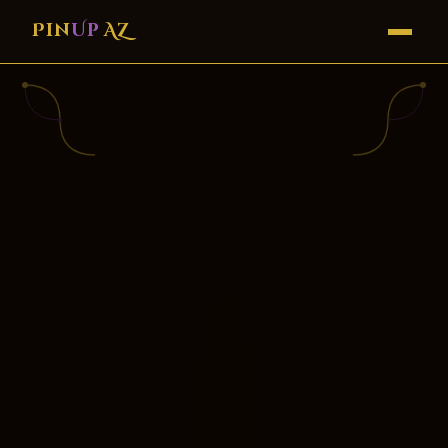
Pin
Up
AZ