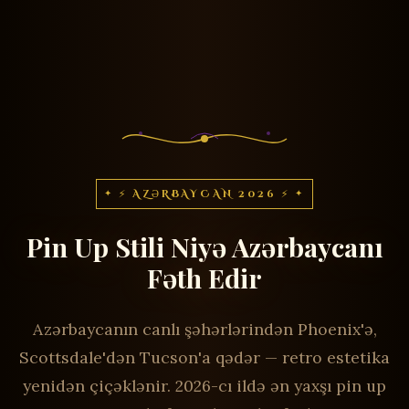
⚡ AZƏRBAYCAN 2026 ⚡
Pin Up Stili Niyə Azərbaycanı
Fəth Edir
Azərbaycanın canlı şəhərlərindən Phoenix'ə,
Scottsdale'dən Tucson'a qədər — retro estetika
yenidən çiçəklənir. 2026-cı ildə ən yaxşı pin up