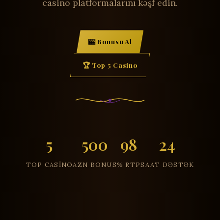
casino platformalarını kəşf edin.
🎰 Bonusu Al
🏆 Top 5 Casino
5
500
98
24
TOP CASINO
AZN BONUS
% RTP
SAAT DƏSTƏK